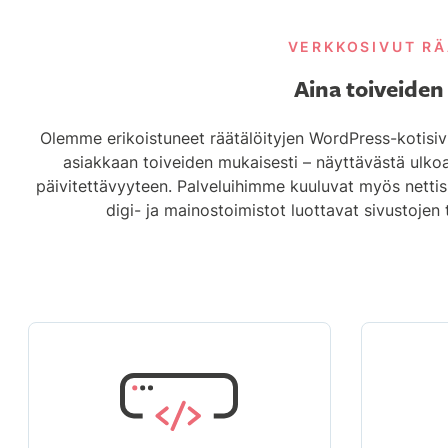
VERKKOSIVUT RÄ
Aina toiveiden
Olemme erikoistuneet räätälöityjen WordPress-kotisiv
asiakkaan toiveiden mukaisesti – näyttävästä ulko
päivitettävyyteen. Palveluihimme kuuluvat myös nettis
digi- ja mainostoimistot luottavat sivustojen