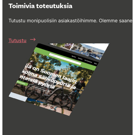
Toimivia toteutuksia
Tutustu monipuolisiin asiakastöihimme. Olemme saaneet
Tutustu