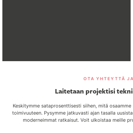
OTA YHTEYTTÄ J
Laitetaan projektisi tekn
Keskitymme sataprosenttisesti siihen, mitä osaamme p
toimivuuteen. Pysymme jatkuvasti ajan tasalla uusista 
moderneimmat ratkaisut. Voit ulkoistaa meille pro