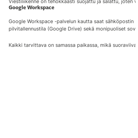
Viestiliikenne on tehokkaasti suojattu ja salattu, joten 
Google Workspace
Google Workspace -palvelun kautta saat sähköpostin lis
pilvitallennustila (Google Drive) sekä monipuoliset sov
Kaikki tarvittava on samassa paikassa, mikä suoraviiva