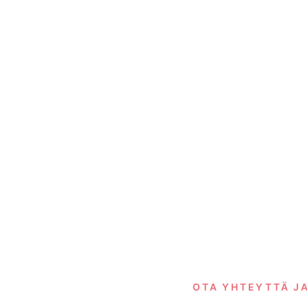
OTA YHTEYTTÄ J