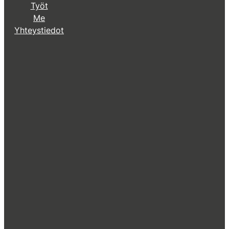
Työt
Me
Yhteystiedot