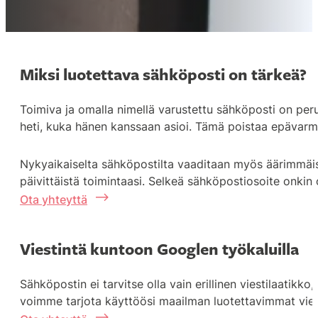
Miksi luotettava sähköposti on tärkeä?
Toimiva ja omalla nimellä varustettu sähköposti on perus
heti, kuka hänen kanssaan asioi. Tämä poistaa epävarmuu
Nykyaikaiselta sähköpostilta vaaditaan myös äärimmäistä
päivittäistä toimintaasi. Selkeä sähköpostiosoite onkin 
Ota yhteyttä
Viestintä kuntoon Googlen työkaluilla
Sähköpostin ei tarvitse olla vain erillinen viestilaatik
voimme tarjota käyttöösi maailman luotettavimmat vies