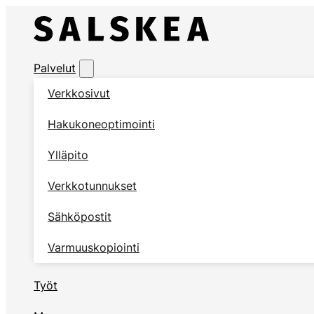
Palvelut
Verkkosivut
Hakukoneoptimointi
Ylläpito
Verkkotunnukset
Sähköpostit
Varmuuskopiointi
Työt